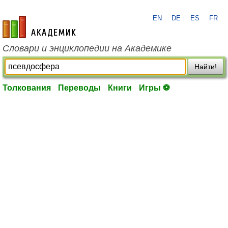
EN
DE
ES
FR
academic.ru
Словари и энциклопедии на Академике
Найти!
Толкования
Переводы
Книги
Игры ⚽